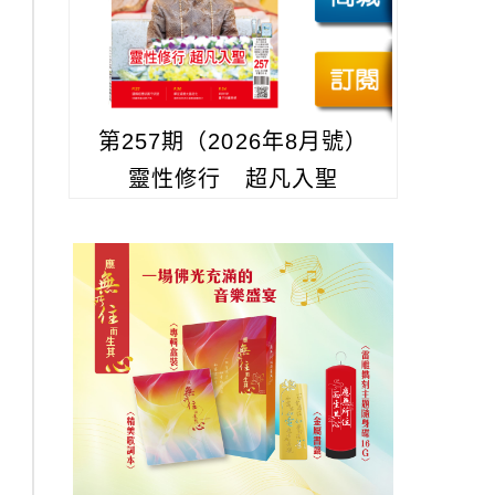
第257期（2026年8月號）
靈性修行 超凡入聖