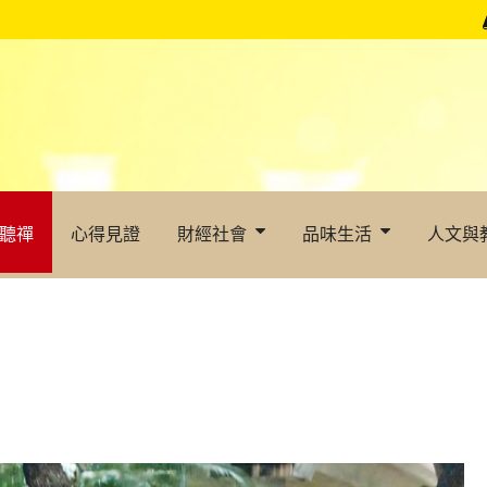
聽禪
心得見證
財經社會
品味生活
人文與