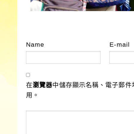
Name
E-mail
在
瀏覽器
中儲存顯示名稱、電子郵件
用。