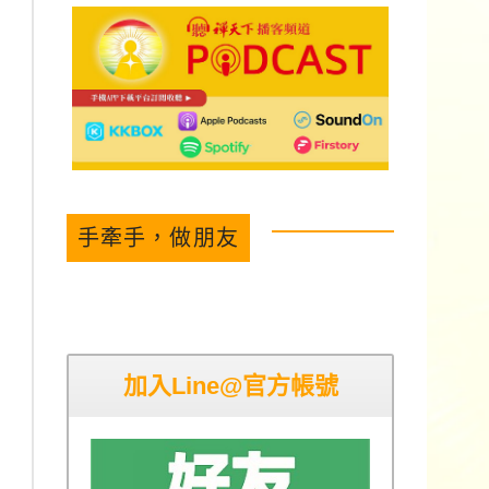
手牽手，做朋友
加入Line@官方帳號