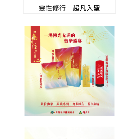
靈性修行 超凡入聖