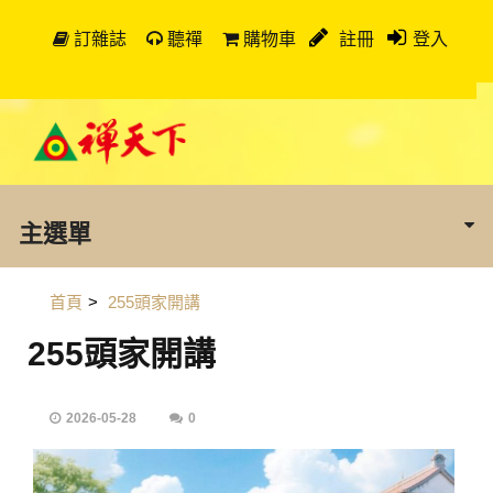
訂雜誌
聽禪
購物車
註冊
登入
主選單
首頁
>
255頭家開講
255頭家開講
2026-05-28
0