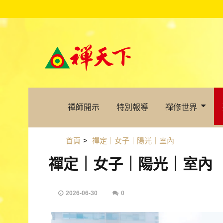
禪師開示
特別報導
禪修世界
首頁
>
禪定｜女子｜陽光｜室內
禪定｜女子｜陽光｜室內
2026-06-30
0