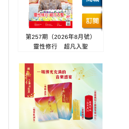
第257期（2026年8月號）
靈性修行 超凡入聖