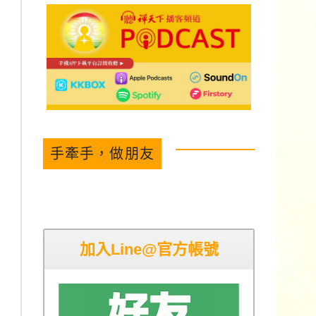
手牽手，做朋友
加入Line@官方帳號