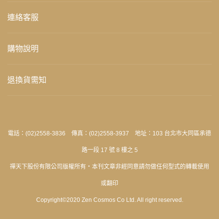
連絡客服
購物說明
退換貨需知
電話：(02)2558-3836 傳真：(02)2558-3937 地址：103 台北市大同區承德
路一段 17 號 8 樓之 5
禪天下股份有限公司版權所有‧本刊文章非經同意請勿做任何型式的轉載使用
或翻印
Copyright©2020 Zen Cosmos Co Ltd. All right reserved.