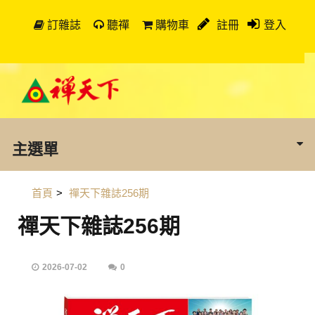
訂雜誌
聽禪
購物車
註冊
登入
主選單
首頁
>
禪天下雜誌256期
禪天下雜誌256期
2026-07-02
0