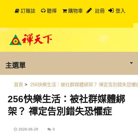
訂雜誌
聽禪
購物車
註冊
登入
主選單
首頁
>
256快樂生活：被社群媒體綁架？ 禪定告別錯失恐懼
256快樂生活：被社群媒體綁
架？ 禪定告別錯失恐懼症
2026-06-29
0