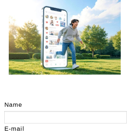
Name
E-mail