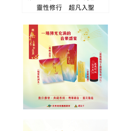
靈性修行 超凡入聖