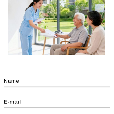
Name
E-mail