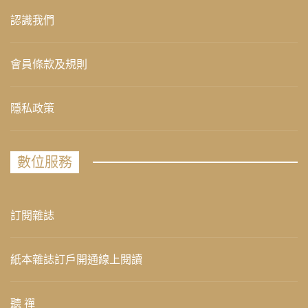
認識我們
會員條款及規則
隱私政策
數位服務
訂閱雜誌
紙本雜誌訂戶開通線上閱讀
聽 禪