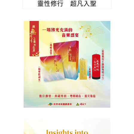
靈性修行 超凡入聖