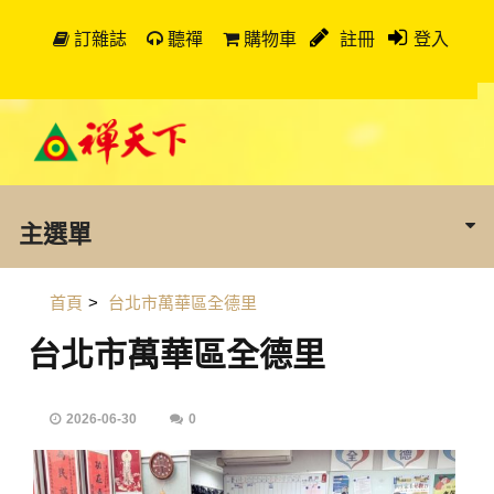
訂雜誌
聽禪
購物車
註冊
登入
主選單
首頁
>
台北市萬華區全德里
台北市萬華區全德里
2026-06-30
0