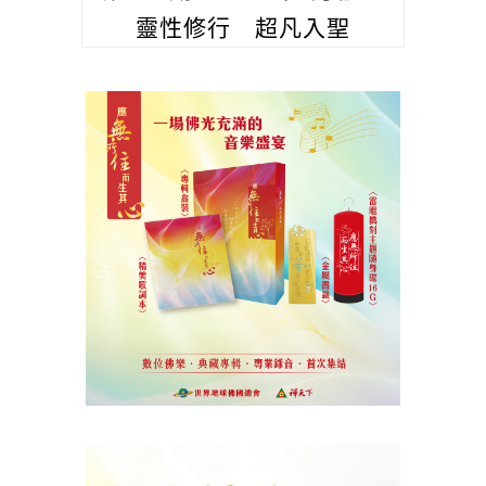
靈性修行 超凡入聖