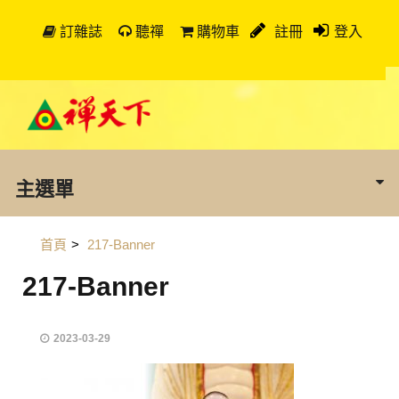
訂雜誌
聽禪
購物車
註冊
登入
主選單
首頁
>
217-Banner
217-Banner
2023-03-29