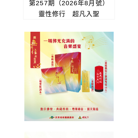
第257期（2026年8月號）
靈性修行 超凡入聖