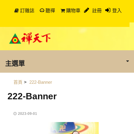
訂雜誌
聽禪
購物車
註冊
登入
主選單
首頁
>
222-Banner
222-Banner
2023-09-01