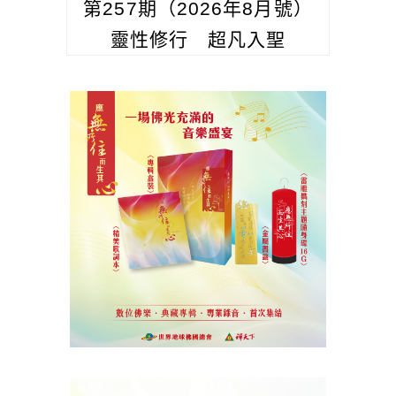
第257期（2026年8月號）
靈性修行 超凡入聖