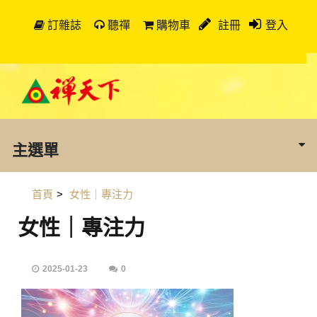
訂雜誌
聽禪
購物車
註冊
登入
主選單
首頁
>
女性｜專注力
女性｜專注力
2025-01-23
0