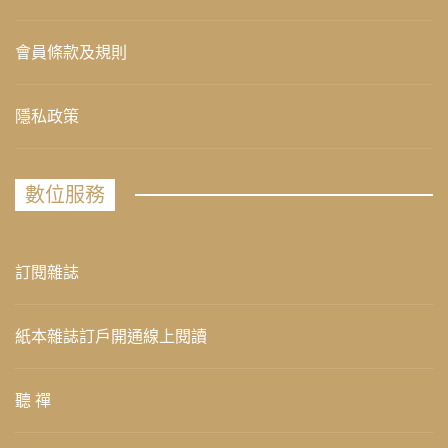
會員條款及規則
隱私政策
數位服務
訂閱雜誌
紙本雜誌訂戶開通線上閱讀
聽 禪