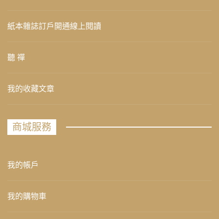
紙本雜誌訂戶開通線上閱讀
聽 禪
我的收藏文章
商城服務
我的帳戶
我的購物車