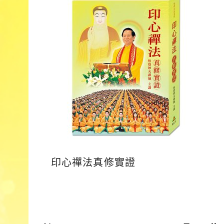
印心禪法真修實證