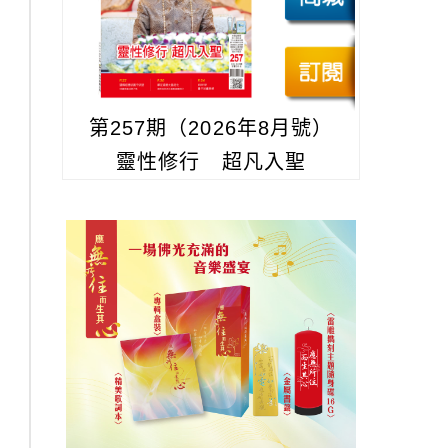
第257期（2026年8月號）
靈性修行 超凡入聖