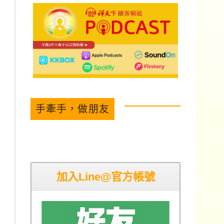
手牽手，做朋友
加入Line@官方帳號