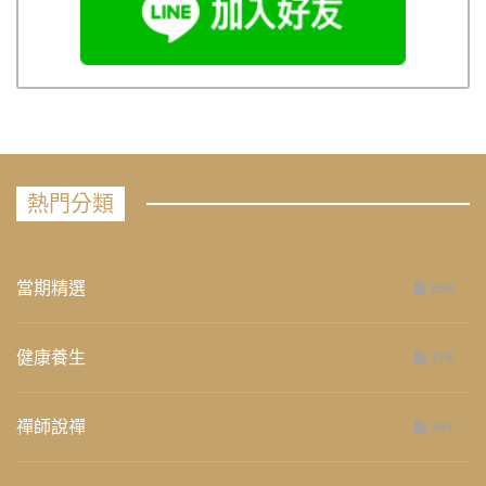
熱門分類
當期精選
658
健康養生
276
禪師說禪
267