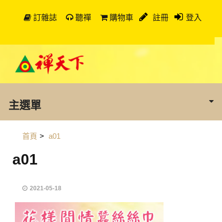
訂雜誌
聽禪
購物車
註冊
登入
主選單
首頁
>
a01
a01
2021-05-18