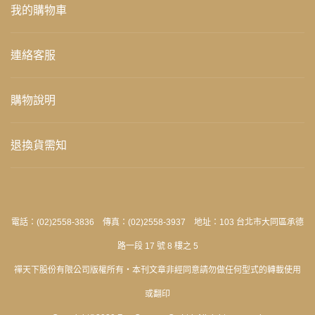
我的購物車
連絡客服
購物說明
退換貨需知
電話：(02)2558-3836 傳真：(02)2558-3937 地址：103 台北市大同區承德
路一段 17 號 8 樓之 5
禪天下股份有限公司版權所有‧本刊文章非經同意請勿做任何型式的轉載使用
或翻印