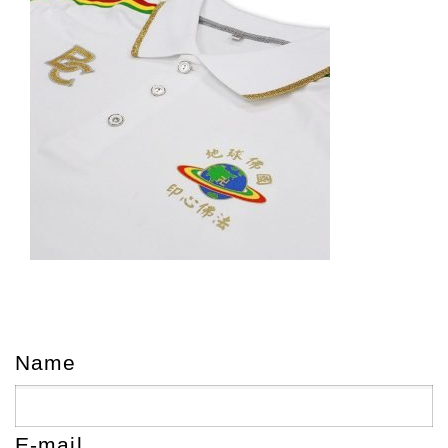
Name
E-mail