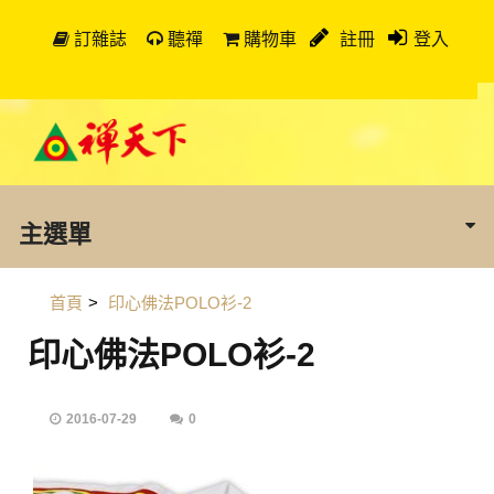
訂雜誌
聽禪
購物車
註冊
登入
主選單
首頁
>
印心佛法POLO衫-2
印心佛法POLO衫-2
2016-07-29
0