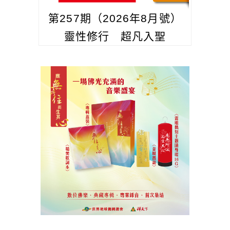
第257期（2026年8月號）
靈性修行 超凡入聖