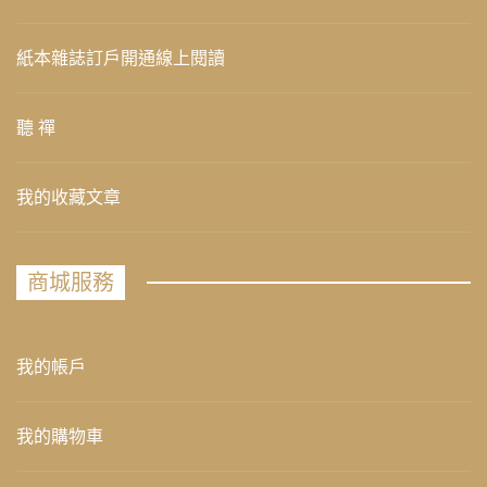
紙本雜誌訂戶開通線上閱讀
聽 禪
我的收藏文章
商城服務
我的帳戶
我的購物車