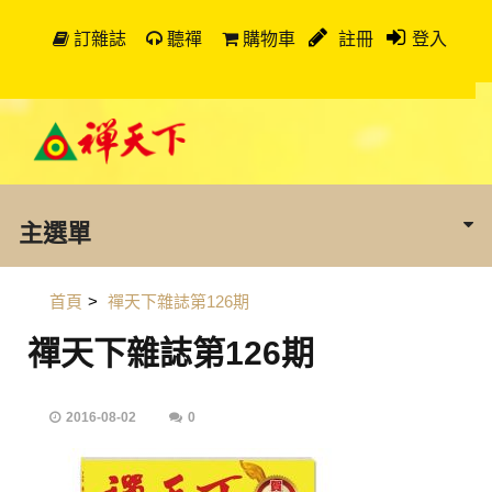
訂雜誌
聽禪
購物車
註冊
登入
主選單
首頁
>
禪天下雜誌第126期
禪天下雜誌第126期
2016-08-02
0