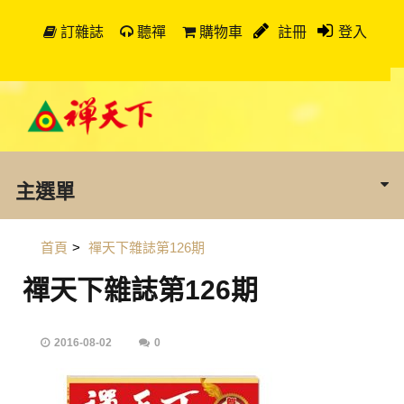
訂雜誌
聽禪
購物車
註冊
登入
主選單
首頁
>
禪天下雜誌第126期
禪天下雜誌第126期
2016-08-02
0