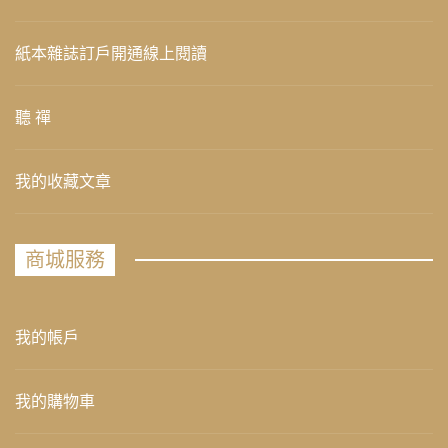
紙本雜誌訂戶開通線上閱讀
聽 禪
我的收藏文章
商城服務
我的帳戶
我的購物車