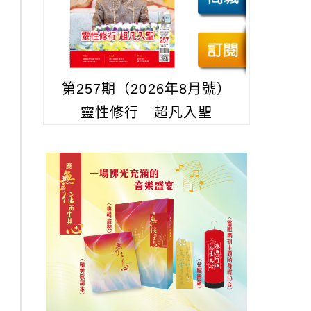
第257期（2026年8月號）
靈性修行 超凡入聖