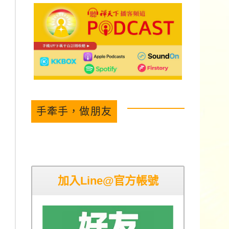
手牽手，做朋友
加入Line@官方帳號