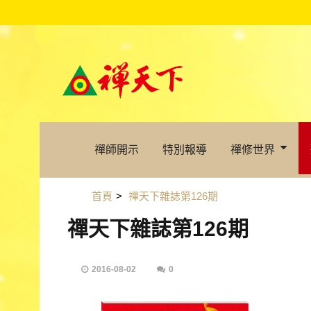
禪師開示
特別報導
禪修世界
首頁
>
禪天下雜誌第126期
禪天下雜誌第126期
2016-08-02
0