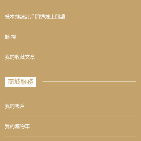
紙本雜誌訂戶開通線上閱讀
聽 禪
我的收藏文章
商城服務
我的帳戶
我的購物車