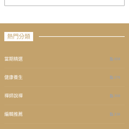
熱門分類
當期精選
658
健康養生
276
禪師說禪
268
編輯推薦
236