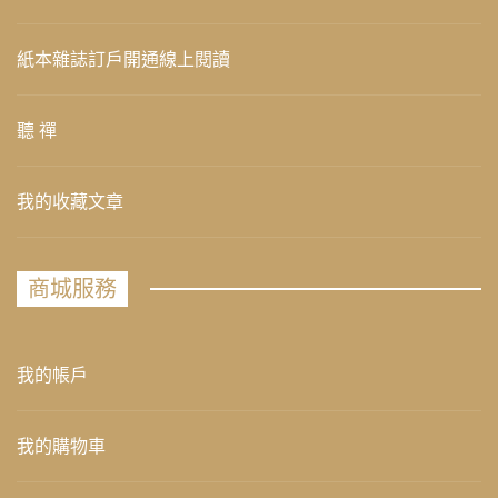
紙本雜誌訂戶開通線上閱讀
聽 禪
我的收藏文章
商城服務
我的帳戶
我的購物車