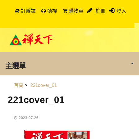
訂雜誌
聽禪
購物車
註冊
登入
主選單
首頁
>
221cover_01
221cover_01
2023-07-26