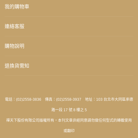
我的購物車
連絡客服
購物說明
退換貨需知
電話：(02)2558-3836 傳真：(02)2558-3937 地址：103 台北市大同區承德
路一段 17 號 8 樓之 5
禪天下股份有限公司版權所有‧本刊文章非經同意請勿做任何型式的轉載使用
或翻印