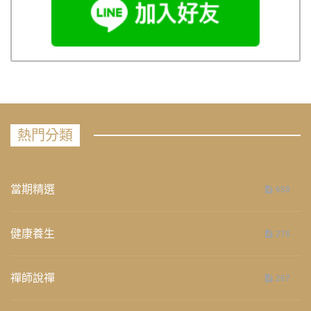
熱門分類
當期精選
658
健康養生
276
禪師說禪
267