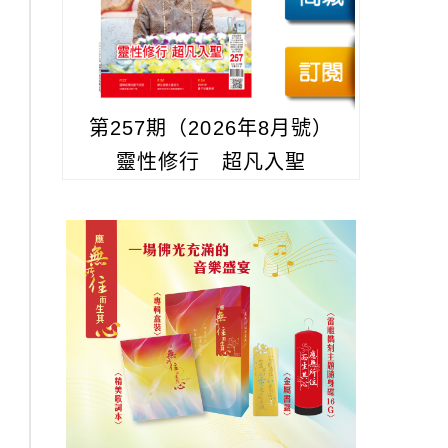
第257期（2026年8月號）
靈性修行 超凡入聖