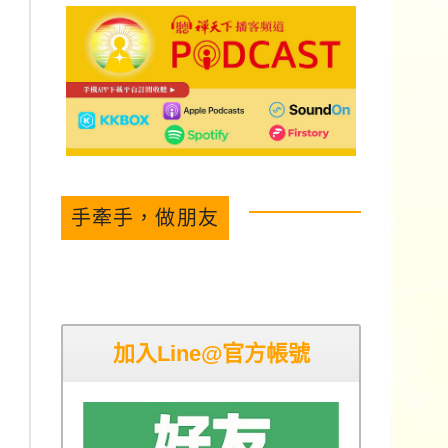
手牽手，做朋友
加入Line@官方帳號