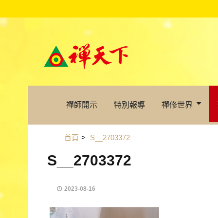
禪師開示
特別報導
禪修世界
首頁
>
S__2703372
S__2703372
2023-08-16