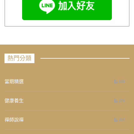
熱門分類
當期精選
658
健康養生
276
禪師說禪
267