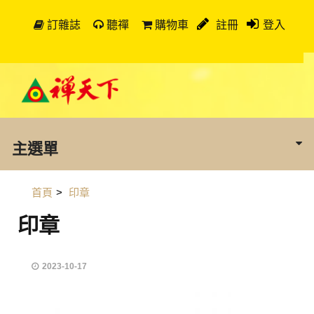
訂雜誌
聽禪
購物車
註冊
登入
主選單
首頁
>
印章
印章
2023-10-17