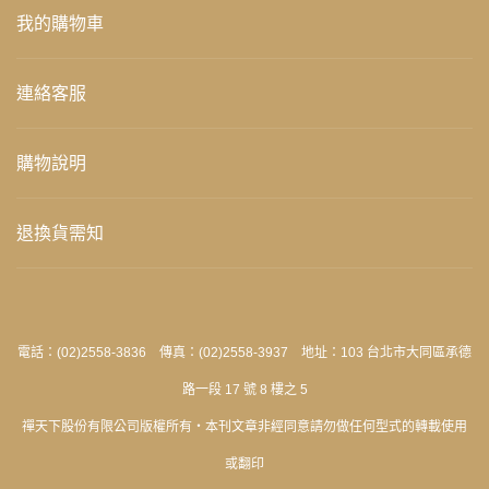
我的購物車
連絡客服
購物說明
退換貨需知
電話：(02)2558-3836 傳真：(02)2558-3937 地址：103 台北市大同區承德
路一段 17 號 8 樓之 5
禪天下股份有限公司版權所有‧本刊文章非經同意請勿做任何型式的轉載使用
或翻印