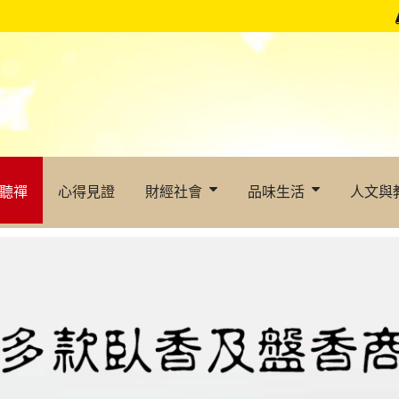
聽禪
心得見證
財經社會
品味生活
人文與