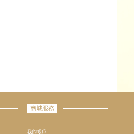
商城服務
我的帳戶