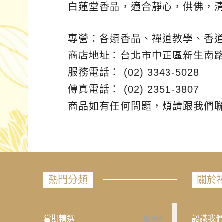
白蓮堂香品，適合靜心，供佛，
專營：各類香品、禪道教學、香
商店地址：台北市中正區新生南路一
服務電話： (02) 3343-5028
傳真電話： (02) 2351-3807
商品如有任何問題，煩請跟我們聯
熱門分類
關於
當期精選
認識我
658