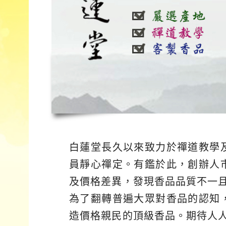
白蓮堂長久以來致力於禪道教學
員靜心禪定。有鑑於此，創辦人
及價格差異，發現香品品質不一
為了翻轉普遍大眾對香品的認知
造價格親民的頂級香品。期待人