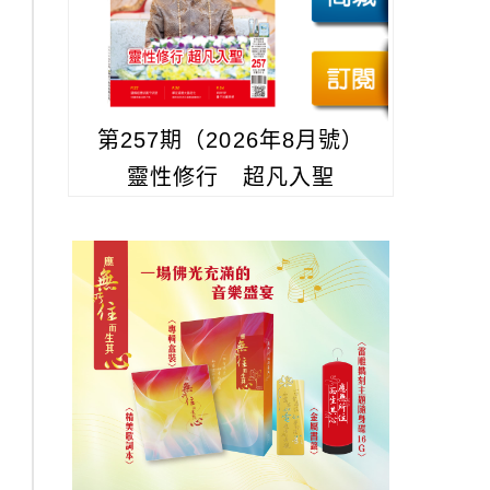
第257期（2026年8月號）
靈性修行 超凡入聖