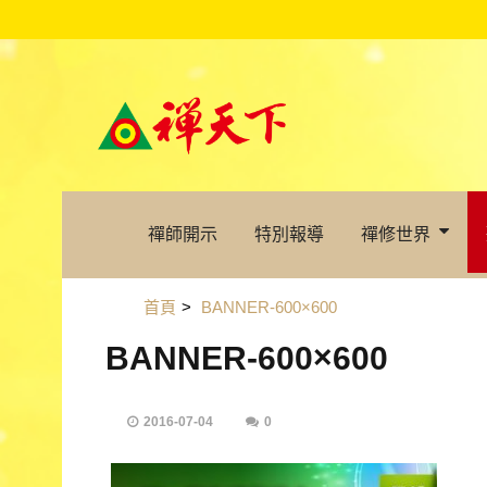
禪師開示
特別報導
禪修世界
首頁
>
BANNER-600×600
BANNER-600×600
2016-07-04
0