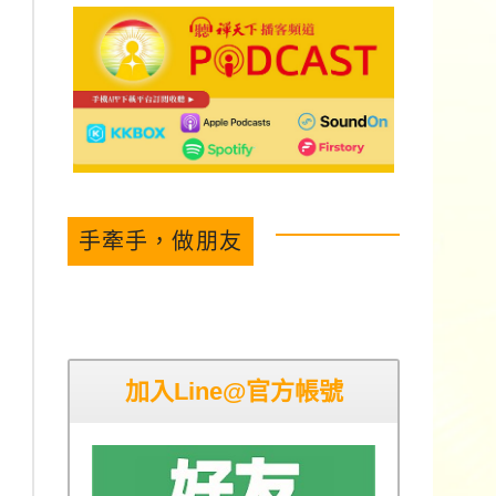
手牽手，做朋友
加入Line@官方帳號