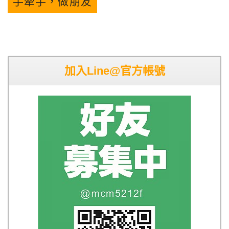
手牽手，做朋友
加入Line@官方帳號