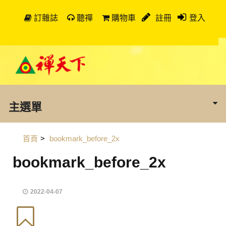
訂雜誌
聽禪
購物車
註冊
登入
主選單
首頁
>
bookmark_before_2x
bookmark_before_2x
2022-04-07