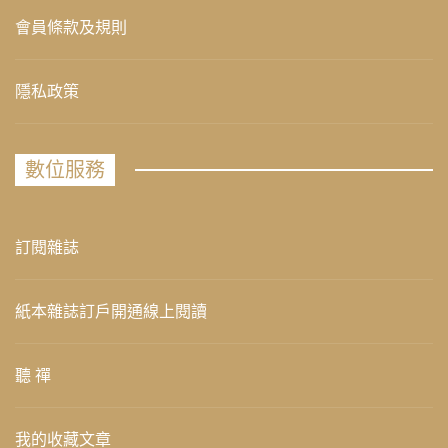
會員條款及規則
隱私政策
數位服務
訂閱雜誌
紙本雜誌訂戶開通線上閱讀
聽 禪
我的收藏文章