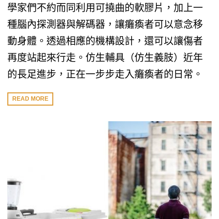
學家們不約而同利用可撓曲的軟膠片，加上一
種腦內探測器與解碼器，讓癱瘓者可以意念移
動身體。透過相應的機構設計，還可以讓傷者
再度站起來行走。仿生輔具（仿生義肢）近年
的長足進步，正在一步步走入癱瘓者的日常。
READ MORE