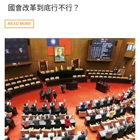
國會改革到底行不行？
READ MORE