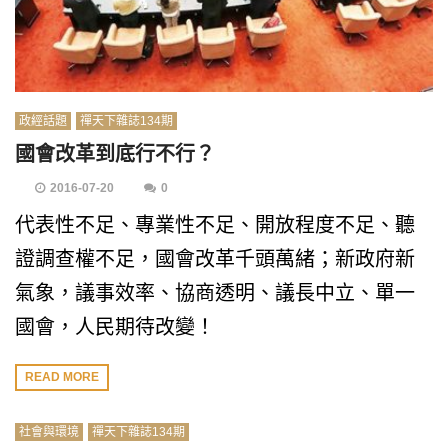
政經話題
禪天下雜誌134期
國會改革到底行不行？
2016-07-20
0
代表性不足、專業性不足、開放程度不足、聽
證調查權不足，國會改革千頭萬緒；新政府新
氣象，議事效率、協商透明、議長中立、單一
國會，人民期待改變！
READ MORE
社會與環境
禪天下雜誌134期