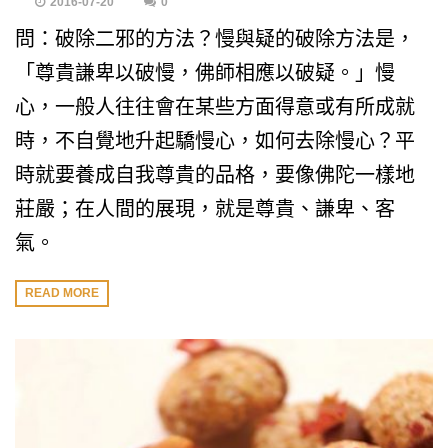
2016-07-20
0
問：破除二邪的方法？慢與疑的破除方法是，
「尊貴謙卑以破慢，佛師相應以破疑。」慢
心，一般人往往會在某些方面得意或有所成就
時，不自覺地升起驕慢心，如何去除慢心？平
時就要養成自我尊貴的品格，要像佛陀一樣地
莊嚴；在人間的展現，就是尊貴、謙卑、客
氣。
READ MORE