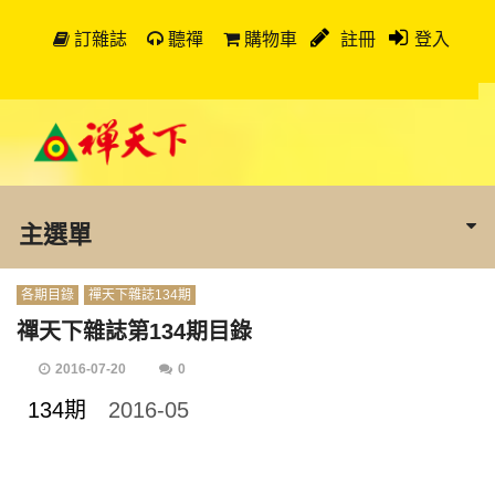
訂雜誌
聽禪
購物車
註冊
登入
主選單
各期目錄
禪天下雜誌134期
禪天下雜誌第134期目錄
2016-07-20
0
134期
2016-05