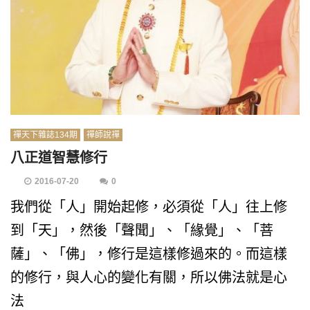
禪天下雜誌134期
禪師說禪
八正道智慧修行
2016-07-20
0
我們從「人」開始起修，必須從「人」往上修
到「天」，然後「聲聞」、「緣覺」、「菩
薩」、「佛」，修行是這樣修過來的。而這樣
的修行，與人心的變化有關，所以佛法就是心
法