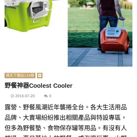
禪天下雜誌134期
野餐神器Coolest Cooler
2016-07-20
0
露營、野餐風潮近年襲捲全台。各大生活用品
品牌、大賣場紛紛推出相關產品與特設專區，
但多為野餐墊、食物保存罐等用品。有沒有人