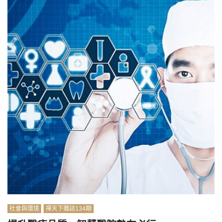
社會與環境
禪天下雜誌134期