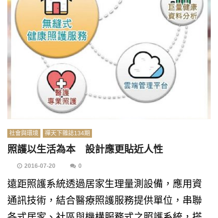
社會與環境
禪天下雜誌134期
照護以生活為本 設計應更貼近人性
2016-07-20
0
遠距照護系統透過居家生理量測設備，應用資
通訊技術，結合醫療照護服務提供單位，串聯
各式居家、社區與機構服務式之照護系統，搭