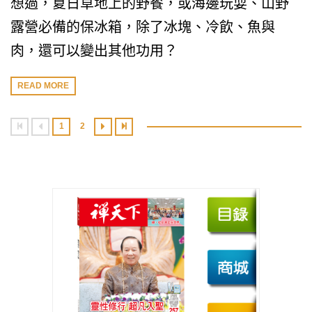
想過，夏日草地上的野餐，或海邊玩耍、山野
露營必備的保冰箱，除了冰塊、冷飲、魚與
肉，還可以變出其他功用？
READ MORE
1
2