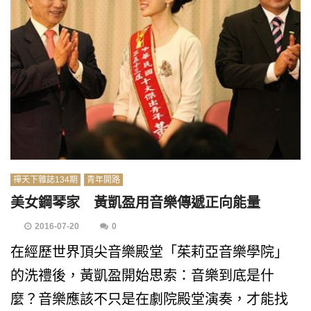
禪天下雜誌134期
青年開路
美女鋼琴家 黃凱盈用音樂傳遞正向能量
2016-07-20
0
在經歷世界頂尖音樂殿堂「茱莉亞音樂學院」
的洗禮後，黃凱盈開始思索：音樂到底是什
麼？音樂應該不只是在劇院殿堂演奏，才能找