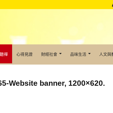
聽禪
心得見證
財經社會
品味生活
人文與
65-Website banner, 1200×620.