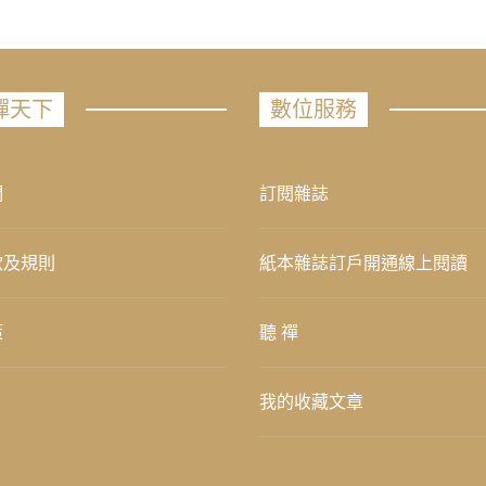
禪天下
數位服務
們
訂閱雜誌
款及規則
紙本雜誌訂戶開通線上閱讀
策
聽 禪
我的收藏文章