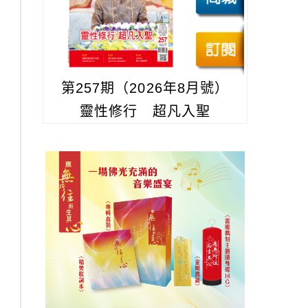
第257期（2026年8月號）
靈性修行 超凡入聖