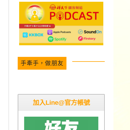
手牽手，做朋友
加入Line@官方帳號