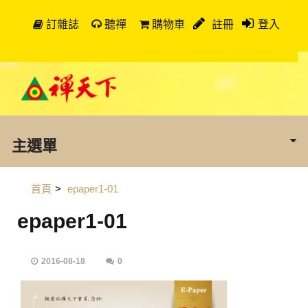
訂雜誌
聽禪
購物車
註冊
登入
主選單
首頁
>
epaper1-01
epaper1-01
2016-08-18
0