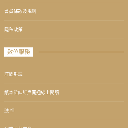
會員條款及規則
隱私政策
數位服務
訂閱雜誌
紙本雜誌訂戶開通線上閱讀
聽 禪