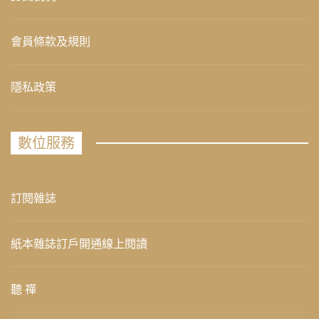
會員條款及規則
隱私政策
數位服務
訂閱雜誌
紙本雜誌訂戶開通線上閱讀
聽 禪