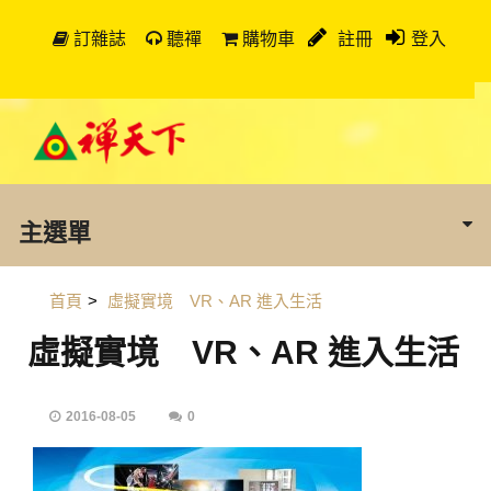
訂雜誌
聽禪
購物車
註冊
登入
主選單
首頁
>
虛擬實境 VR、AR 進入生活
虛擬實境 VR、AR 進入生活
2016-08-05
0