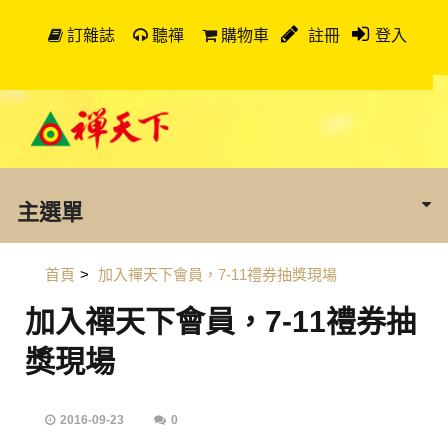
訂雜誌
聽禪
購物車
註冊
登入
主選單
首頁
>
加入禪天下會員，7-11禮券抽獎現場
加入禪天下會員，7-11禮券抽
獎現場
2016-09-23
0