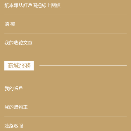
紙本雜誌訂戶開通線上閱讀
聽 禪
我的收藏文章
商城服務
我的帳戶
我的購物車
連絡客服