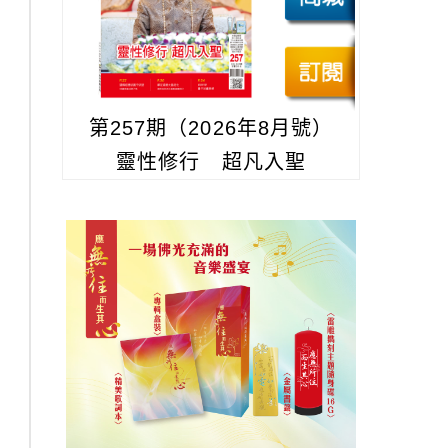
第257期（2026年8月號）
靈性修行 超凡入聖