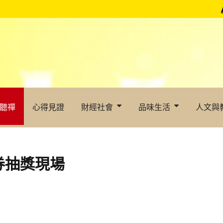
聽禪
心得見證
財經社會
品味生活
人文與
券抽獎現場