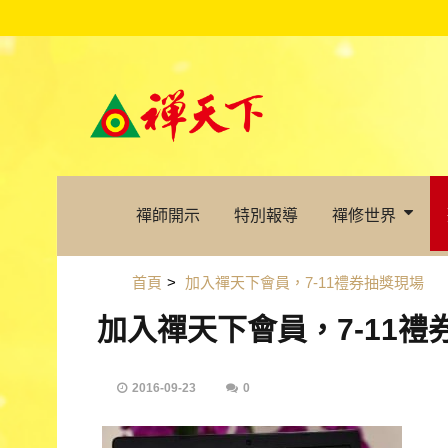
禪師開示
特別報導
禪修世界
首頁
>
加入禪天下會員，7-11禮券抽獎現場
加入禪天下會員，7-11禮
2016-09-23
0