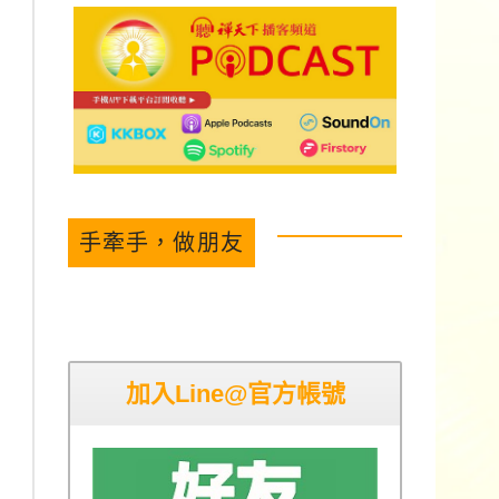
手牽手，做朋友
加入Line@官方帳號