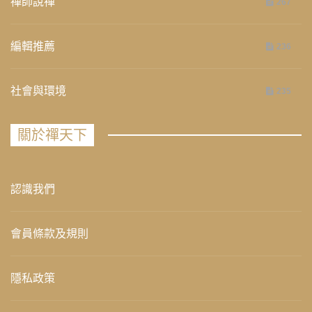
禪師說禪
267
編輯推薦
236
社會與環境
235
關於禪天下
認識我們
會員條款及規則
隱私政策