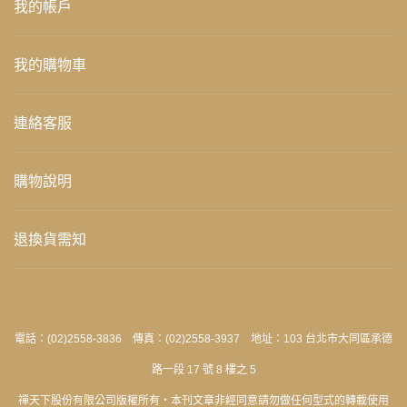
我的帳戶
我的購物車
連絡客服
購物說明
退換貨需知
電話：(02)2558-3836 傳真：(02)2558-3937 地址：103 台北市大同區承德
路一段 17 號 8 樓之 5
禪天下股份有限公司版權所有‧本刊文章非經同意請勿做任何型式的轉載使用