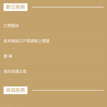
數位服務
訂閱雜誌
紙本雜誌訂戶開通線上閱讀
聽 禪
我的收藏文章
商城服務