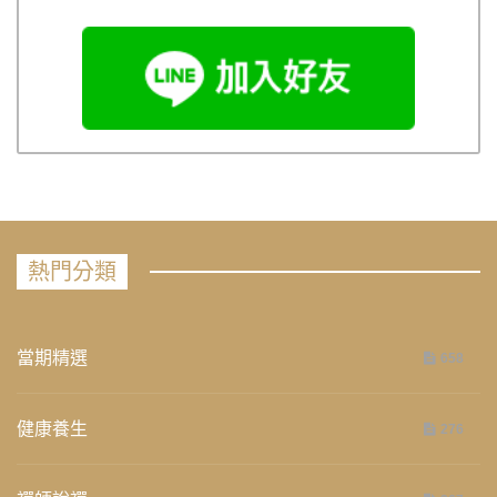
熱門分類
當期精選
658
健康養生
276