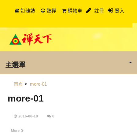
訂雜誌
聽禪
購物車
註冊
登入
主選單
首頁
>
more-01
more-01
2016-08-18
0