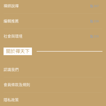
禪師說禪
267
編輯推薦
236
社會與環境
235
關於禪天下
認識我們
會員條款及規則
隱私政策