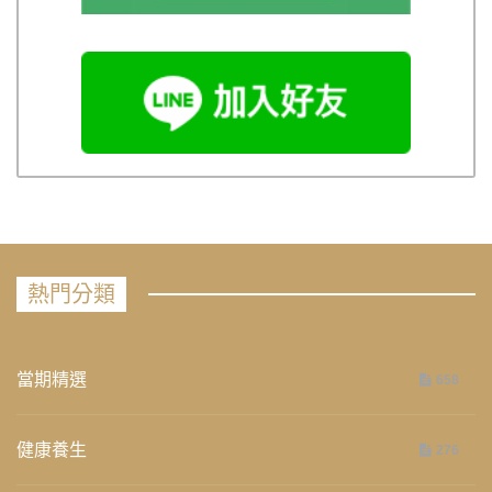
熱門分類
當期精選
658
健康養生
276