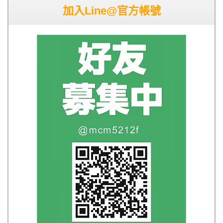
加入Line@官方帳號