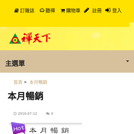
訂雜誌
聽禪
購物車
註冊
登入
主選單
首頁
>
本月暢銷
本月暢銷
2016-07-12
0