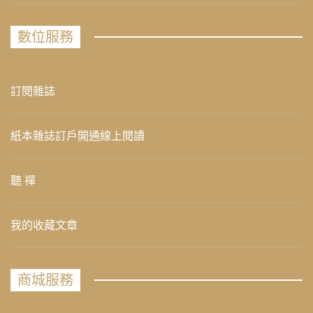
數位服務
訂閱雜誌
紙本雜誌訂戶開通線上閱讀
聽 禪
我的收藏文章
商城服務