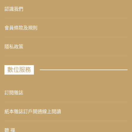
認識我們
會員條款及規則
隱私政策
數位服務
訂閱雜誌
紙本雜誌訂戶開通線上閱讀
聽 禪