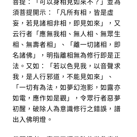
菩提：「可以身相見如來不？」並為
須菩提開示：「凡所有相，皆是虛
妄，若見諸相非相，即見如來」，又
云行者「應無我相、無人相、無眾生
相、無壽者相」、「離一切諸相，即
名諸佛」，明指離相無為修行即是正
法。又如：「若以色見我，以音聲求
我，是人行邪道，不能見如來」、
「一切有為法，如夢幻泡影，如露亦
如電，應作如是觀」，令眾行者惡夢
初醒，破除人為意識修行之錯誤，譜
出入佛明燈。