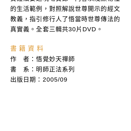
的生活範例，對照解說世尊開示的經文
教義，指引修行人了悟當時世尊傳法的
真實義。全套三輯共30片DVD。
書 籍 資 料
作 者：悟覺妙天禪師
書 系：明師正法系列
出版日期：2005/09