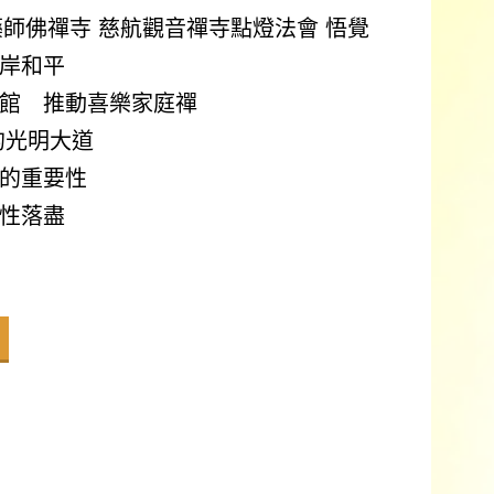
西藥師佛禪寺 慈航觀音禪寺點燈法會 悟覺
岸和平
館 推動喜樂家庭禪
的光明大道
的重要性
性落盡