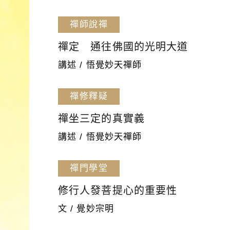
禪師說禪
禪定 通往佛國的光明大道
講述 / 悟覺妙天禪師
禪修釋疑
禪坐三定的真實義
講述 / 悟覺妙天禪師
禪門學堂
修行人發菩提心的重要性
文 / 覺妙宗明