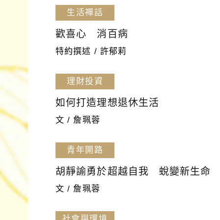
生活禪話
歡喜心 消百病
特約撰述 / 許郁莉
理財投資
如何打造理想退休生活
文 / 詹珮蓉
青年開路
胡靜諭勇於超越自我 蛻變新生命
文 / 詹珮蓉
社會與環境