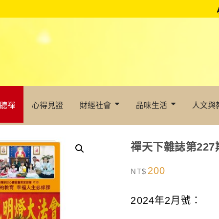
聽禪
心得見證
財經社會
品味生活
人文與
禪天下雜誌第227
200
NT$
2024年2月號：