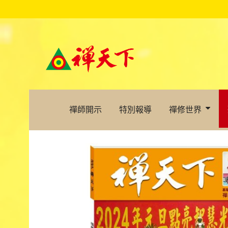
禪師開示
特別報導
禪修世界