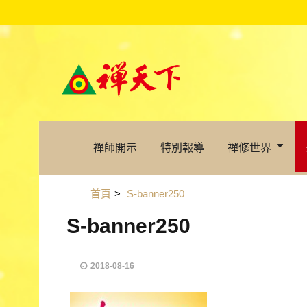
禪師開示
特別報導
禪修世界
首頁
>
S-banner250
S-banner250
2018-08-16