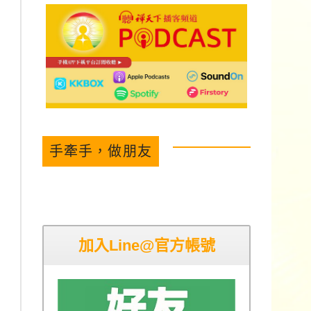
手牽手，做朋友
加入Line@官方帳號