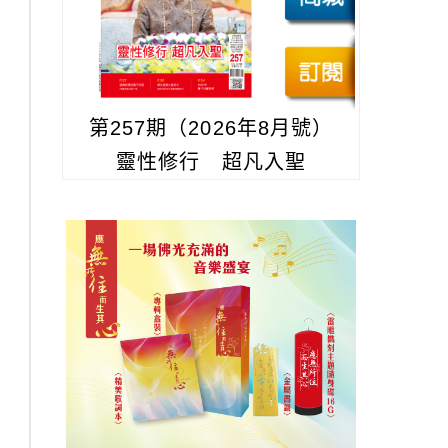
第257期（2026年8月號）
靈性修行 超凡入聖