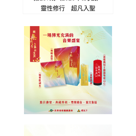
靈性修行 超凡入聖