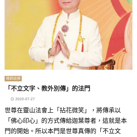
禪師說禪
「不立文字、教外別傳」的法門
2020-07-27
世尊在靈山法會上「拈花微笑」，將傳承以
「佛心印心」的方式傳給迦葉尊者，這就是本
門的開始。所以本門是世尊真傳的「不立文