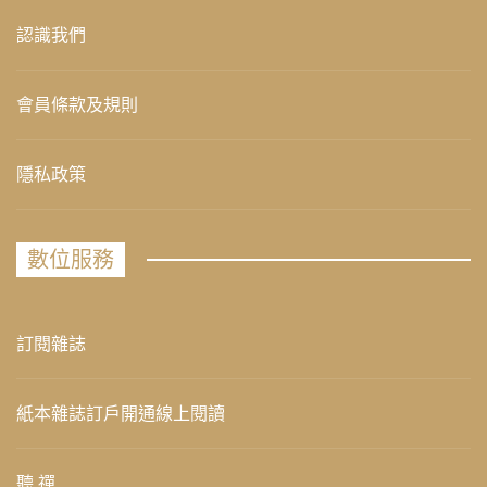
認識我們
會員條款及規則
隱私政策
數位服務
訂閱雜誌
紙本雜誌訂戶開通線上閱讀
聽 禪