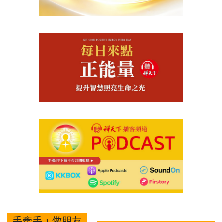
手牽手，做朋友