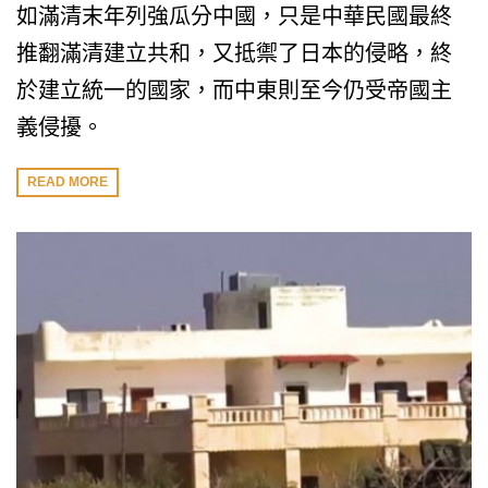
如滿清末年列強瓜分中國，只是中華民國最終
推翻滿清建立共和，又抵禦了日本的侵略，終
於建立統一的國家，而中東則至今仍受帝國主
義侵擾。
READ MORE