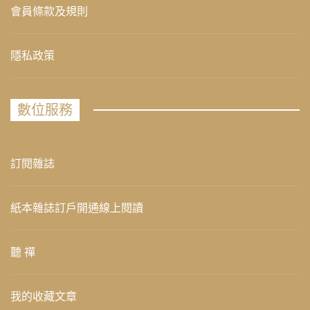
會員條款及規則
隱私政策
數位服務
訂閱雜誌
紙本雜誌訂戶開通線上閱讀
聽 禪
我的收藏文章