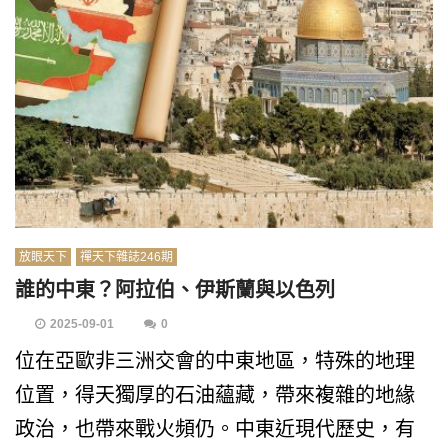
放眼天下
禪天下雜誌246期
誰的中東？阿拉伯、伊斯蘭與以色列
2025-09-01
0
位在亞歐非三洲交會的中東地區，特殊的地理
位置，得天獨厚的石油蘊藏，帶來複雜的地緣
政治，也帶來戰火頻仍。中東近現代歷史，有