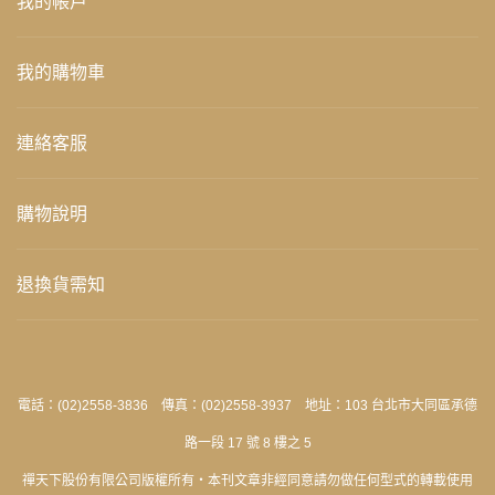
我的帳戶
我的購物車
連絡客服
購物說明
退換貨需知
電話：(02)2558-3836 傳真：(02)2558-3937 地址：103 台北市大同區承德
路一段 17 號 8 樓之 5
禪天下股份有限公司版權所有‧本刊文章非經同意請勿做任何型式的轉載使用