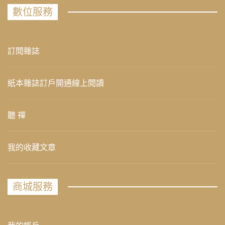
數位服務
訂閱雜誌
紙本雜誌訂戶開通線上閱讀
聽 禪
我的收藏文章
商城服務