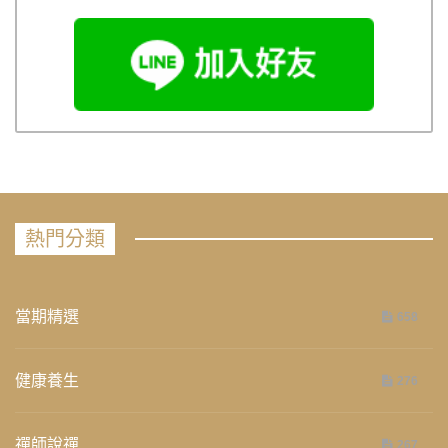
熱門分類
當期精選
658
健康養生
276
禪師說禪
267