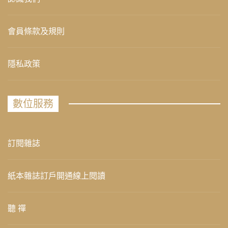
會員條款及規則
隱私政策
數位服務
訂閱雜誌
紙本雜誌訂戶開通線上閱讀
聽 禪