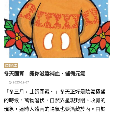
健康養生
冬天固腎 讓你滋陰補血、儲備元氣
2023-12-07
「冬三月，此謂閉藏。」冬天正好是陰氣極盛
的時候，萬物潛伏，自然界呈現封閉、收藏的
現象，這時人體內的陽氣也要潛藏於內。由於