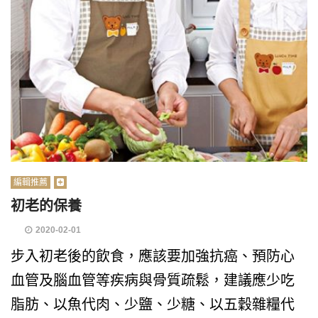
編輯推薦
初老的保養
2020-02-01
步入初老後的飲食，應該要加強抗癌、預防心
血管及腦血管等疾病與骨質疏鬆，建議應少吃
脂肪、以魚代肉、少鹽、少糖、以五穀雜糧代