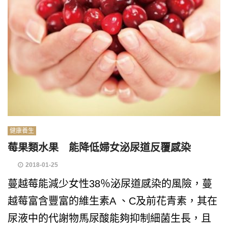
健康養生
莓果類水果 能降低婦女泌尿道反覆感染
2018-01-25
蔓越莓能減少女性38％泌尿道感染的風險，蔓
越莓富含豐富的維生素A 、C及前花青素，其在
尿液中的代謝物馬尿酸能夠抑制細菌生長，且