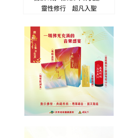
靈性修行 超凡入聖