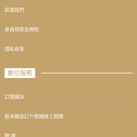
認識我們
會員條款及規則
隱私政策
數位服務
訂閱雜誌
紙本雜誌訂戶開通線上閱讀
聽 禪