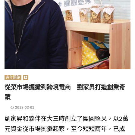
青年開路
從菜市場擺攤到跨境電商 劉家昇打造創業奇
蹟
2018-03-01
劉家昇和夥伴在大三時創立了團圓堅果，以2萬
元資金從市場擺攤起家，至今短短兩年，已成