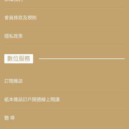
會員條款及規則
隱私政策
數位服務
訂閱雜誌
紙本雜誌訂戶開通線上閱讀
聽 禪