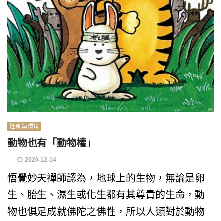
社會與環境
動物也有「動物權」
2020-12-14
悟覺妙天禪師認為，地球上的生物，無論是卵
生、胎生、濕生或化生都有其尊貴的生命，動
物也俱足成就佛陀之佛性，所以人類對於動物