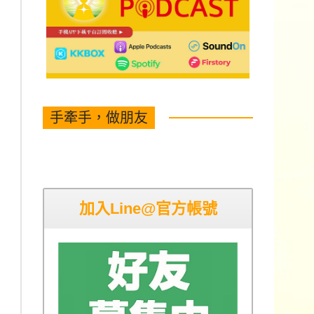
手牽手，做朋友
加入Line@官方帳號