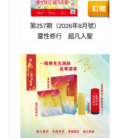
第257期（2026年8月號）
靈性修行 超凡入聖