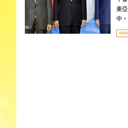
東亞
中，
REA