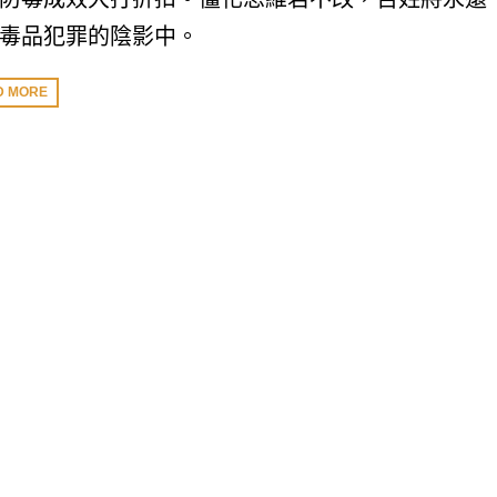
毒品犯罪的陰影中。
D MORE