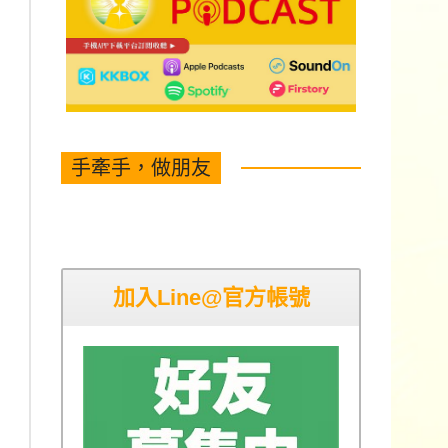
手牽手，做朋友
加入Line@官方帳號