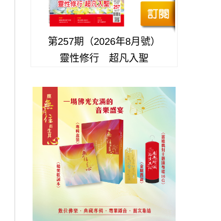
第257期（2026年8月號）
靈性修行 超凡入聖