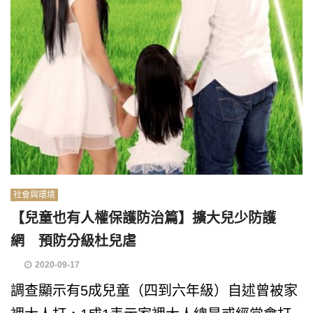
社會與環境
【兒童也有人權保護防治篇】擴大兒少防護
網 預防分級杜兒虐
2020-09-17
調查顯示有5成兒童（四到六年級）自述曾被家