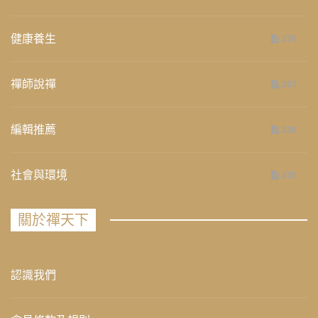
健康養生
276
禪師說禪
267
編輯推薦
236
社會與環境
235
關於禪天下
認識我們