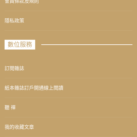
會員條款及規則
隱私政策
數位服務
訂閱雜誌
紙本雜誌訂戶開通線上閱讀
聽 禪
我的收藏文章