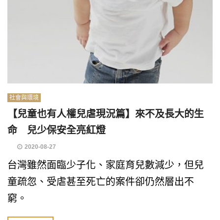
社會與環境
【兒童也有人權兒虐現況篇】來不及長大的生
命 兒少保安全亮紅燈
2020-08-27
台灣雖然面臨少子化、家庭育兒數減少，但兒
童疏忽、受虐甚至死亡的案件卻仍然層出不
窮。