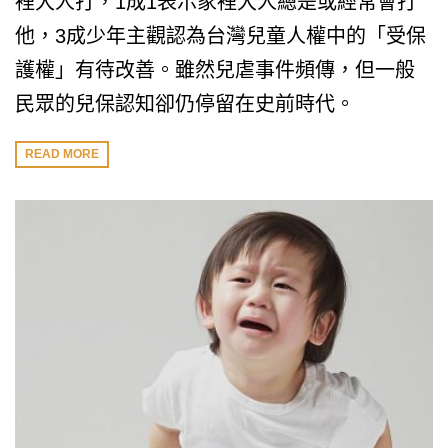
裡大人打，1成1表示家裡大人總是或經常會打
他，3成少年主觀認為台灣兒童人權中的「受保
護權」有待改善。雖然兒虐事件頻傳，但一般
民眾的兒保認知卻仍停留在史前時代。
READ MORE