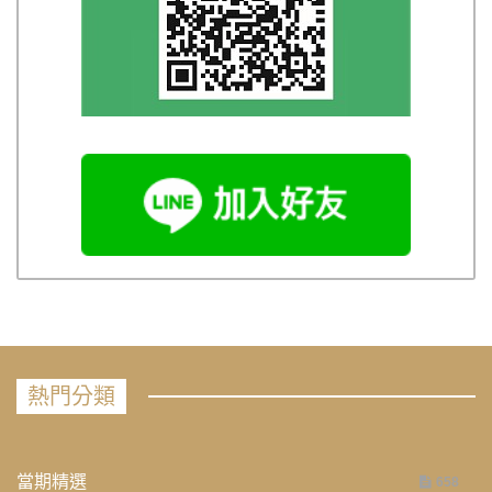
熱門分類
當期精選
658