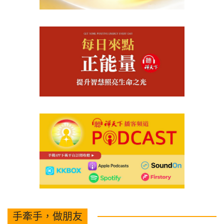
手牽手，做朋友