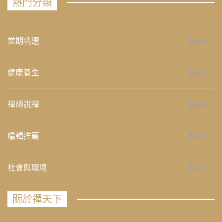
熱門分類
當期精選
658
健康養生
276
禪師說禪
268
編輯推薦
236
社會與環境
235
關於禪天下