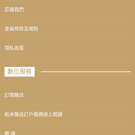
認識我們
會員條款及規則
隱私政策
數位服務
訂閱雜誌
紙本雜誌訂戶開通線上閱讀
聽 禪