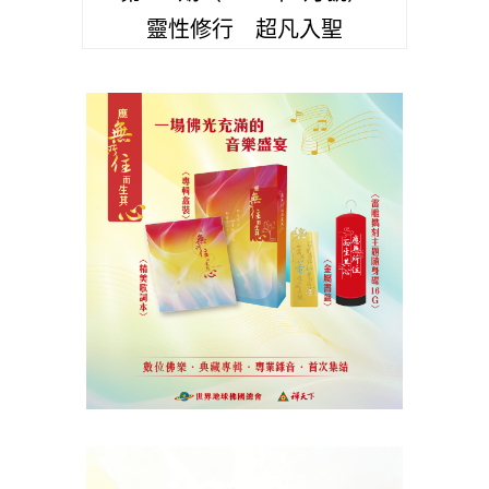
靈性修行 超凡入聖