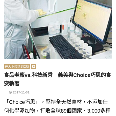
禪天下雜誌152期
食品老廠vs.科技新秀 義美與Choice巧思的食
安執著
2017-11-01
「Choice巧思」，堅持全天然食材，不添加任
何化學添加物，打敗全球89個國家、3,000多種